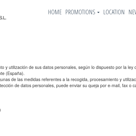
HOME
PROMOTIONS
LOCATION
NE
o y utilización de sus datos personales, según lo dispuesto por la le
nte (España).
unas de las medidas referentes a la recogida, procesamiento y utiliza
tección de datos personales, puede enviar su queja por e-mail, fax o ca
)