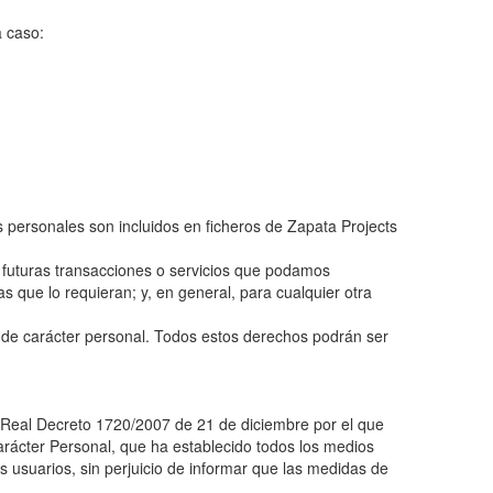
a caso:
personales son incluidos en ficheros de Zapata Projects
 futuras transacciones o servicios que podamos
 que lo requieran; y, en general, para cualquier otra
os de carácter personal. Todos estos derechos podrán ser
l Real Decreto 1720/2007 de 21 de diciembre por el que
rácter Personal, que ha establecido todos los medios
os usuarios, sin perjuicio de informar que las medidas de