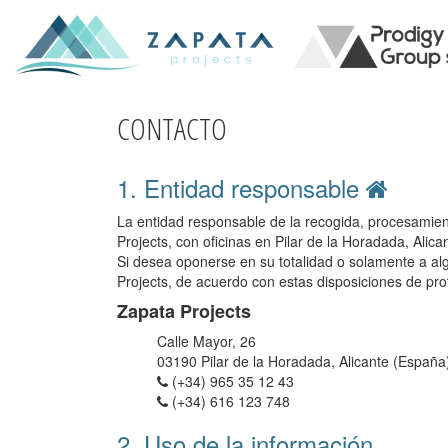
CONTACTO
1. Entidad responsable
La entidad responsable de la recogida, procesamient
Projects, con oficinas en Pilar de la Horadada, Alica
Si desea oponerse en su totalidad o solamente a alg
Projects, de acuerdo con estas disposiciones de pro
Zapata Projects
Calle Mayor, 26
03190 Pilar de la Horadada, Alicante (España
(+34) 965 35 12 43
(+34) 616 123 748
2. Uso de la información