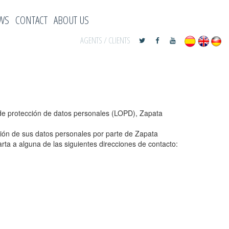
WS
CONTACT
ABOUT US
AGENTS
/
CLIENTS
y de protección de datos personales (LOPD), Zapata
ción de sus datos personales por parte de Zapata
rta a alguna de las siguientes direcciones de contacto: