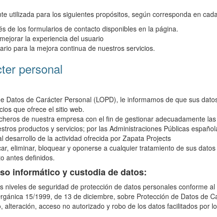
nte utilizada para los siguientes propósitos, según corresponda en cad
és de los formularios de contacto disponibles en la página.
 mejorar la experiencia del usuario
ario para la mejora continua de nuestros servicios.
cter personal
e Datos de Carácter Personal (LOPD), le informamos de que sus datos 
cios que ofrece el sitio web.
cheros de nuestra empresa con el fin de gestionar adecuadamente las
tros productos y servicios; por las Administraciones Públicas españolas
l desarrollo de la actividad ofrecida por Zapata Projects
icar, eliminar, bloquear y oponerse a cualquier tratamiento de sus dat
o antes definidos.
eso informático y custodia de datos:
os niveles de seguridad de protección de datos personales conforme a
rgánica 15/1999, de 13 de diciembre, sobre Protección de Datos de Ca
, alteración, acceso no autorizado y robo de los datos facilitados por l